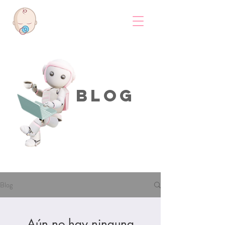
Blog
Blog
Aún no hay ninguna